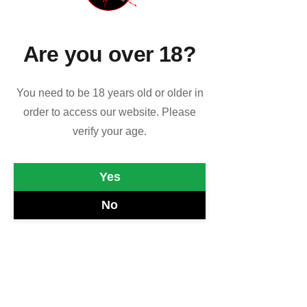
Mondo
MBRISCHIO
ROCKET
Are you over 18?
QUEEN
You need to be 18 years old or older in
order to access our website. Please
verify your age.
Yes
No