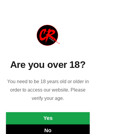
Tutti i post
Francesco Villari
Tutti i post
24 mag 2021
Tempo di lettura: 1 min
"STICAZZI" del 24 maggio
Accadde oggi
Non perdete il nuovo numero di 
Notizia "Rilevante"
STICAZZI
, notizie completamente inutili 
Non si esce vivi dagli anni '80
gratis per voi.
P.S.: 
tutte le notizie di questa rubrica 
STICAZZI
sono reali. Ahimé.
Are you over 18?
CINEROCK
HOUSE OF BLUES
You need to be 18 years old or older in
LINGUA DI METALLO
order to access our website. Please
PICCOLI SOGNI IN ABITO BLU
verify your age.
ROCK EVENTS
LEZIONI DI CHITARRA
Yes
MUSIC COMICS
No