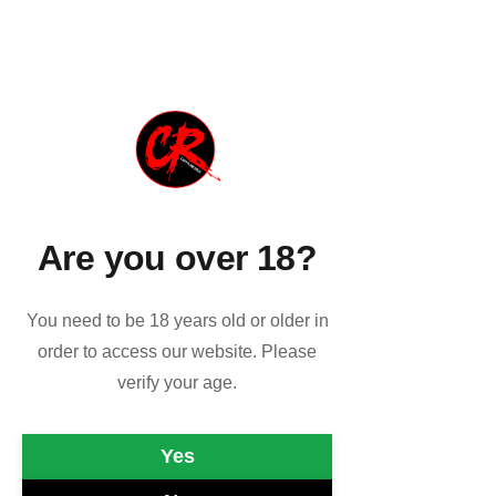
Tutti i post
Francesco Villari
Tutti i post
13 mag 2021
Tempo di lettura: 1 min
"STICAZZI" del 13 maggio
Accadde oggi
Non perdete il nuovo numero di 
Notizia "Rilevante"
STICAZZI
, notizie completamente inutili 
Non si esce vivi dagli anni '80
gratis per voi.
P.S.: 
tutte le notizie di questa rubrica 
STICAZZI
sono reali. Ahimé.
CINEROCK
Are you over 18?
HOUSE OF BLUES
LINGUA DI METALLO
You need to be 18 years old or older in
order to access our website. Please
PICCOLI SOGNI IN ABITO BLU
verify your age.
ROCK EVENTS
LEZIONI DI CHITARRA
Yes
MUSIC COMICS