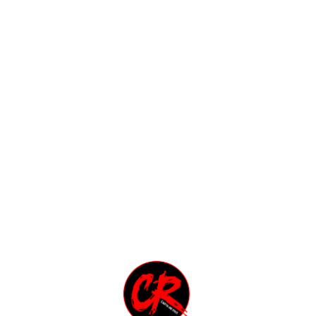
STIENI L'ASSOCIAZIONE CAPITOL