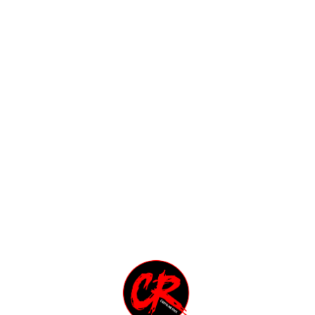
STIENI L'ASSOCIAZIONE CAPITOL