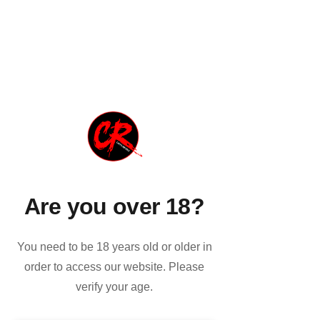
SALVATORE FAMILIARI
Chitarre
Formazione accademica e tecnica
impeccabile sono il biglietto da visita del
M° Salvatore Familiari.
Are you over 18?
You need to be 18 years old or older in
order to access our website. Please
verify your age.