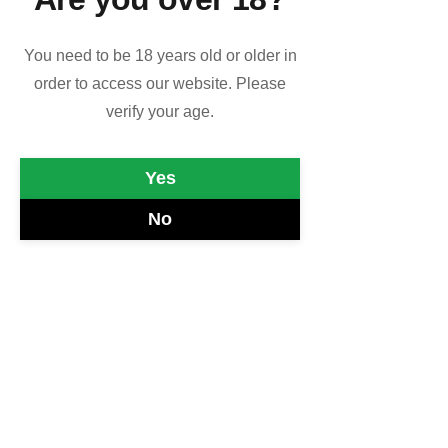
bellissima esperienza.
You need to be 18 years old or older in
order to access our website. Please
verify your age.
Yes
No